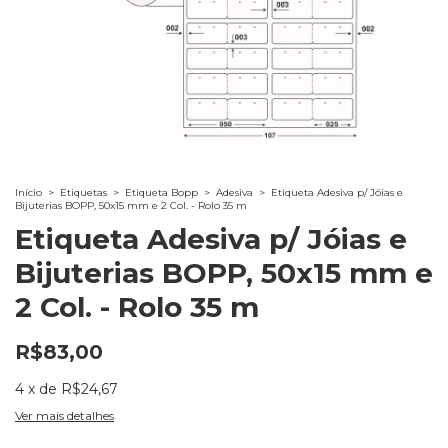
Início
>
Etiquetas
>
Etiqueta Bopp
>
Adesiva
>
Etiqueta Adesiva p/ Jóias e
Bijuterias BOPP, 50x15 mm e 2 Col. - Rolo 35 m
Etiqueta Adesiva p/ Jóias e
Bijuterias BOPP, 50x15 mm e
2 Col. - Rolo 35 m
R$83,00
4
x
de
R$24,67
Ver mais detalhes