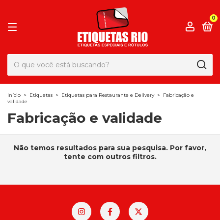
0
Início
>
Etiquetas
>
Etiquetas para Restaurante e Delivery
>
Fabricação e
validade
Fabricação e validade
Não temos resultados para sua pesquisa. Por favor,
tente com outros filtros.